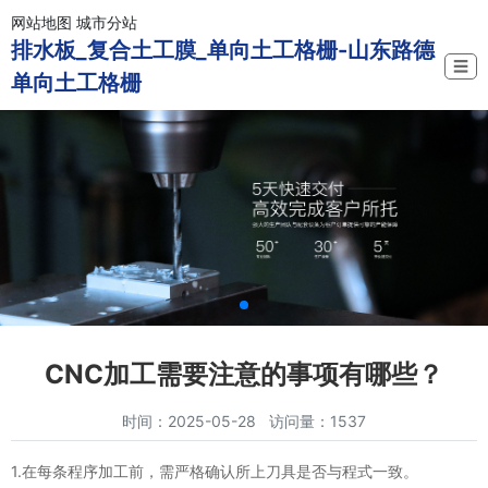
网站地图
城市分站
排水板_复合土工膜_单向土工格栅-山东路德
☰
单向土工格栅
CNC加工需要注意的事项有哪些？
时间：2025-05-28 访问量：1537
1.在每条程序加工前，需严格确认所上刀具是否与程式一致。