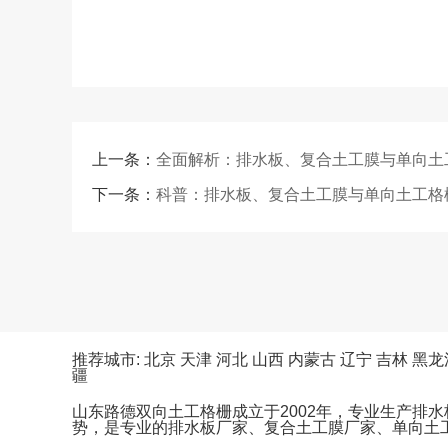
上一条：
全面解析：排水板、复合土工膜与单向土
下一条：
科普：排水板、复合土工膜与单向土工格
推荐城市:
北京
天津
河北
山西
内蒙古
辽宁
吉林
黑龙
疆
山东路德双向土工格栅成立于2002年，专业生产排
势，是专业的排水板厂家、复合土工膜厂家、单向土