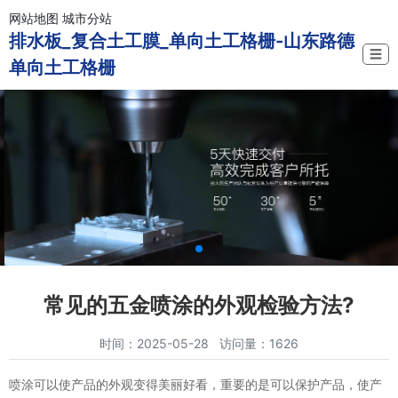
网站地图
城市分站
排水板_复合土工膜_单向土工格栅-山东路德
☰
单向土工格栅
常见的五金喷涂的外观检验方法?
时间：2025-05-28 访问量：1626
喷涂可以使产品的外观变得美丽好看，重要的是可以保护产品，使产