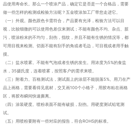
品使用寿命长。那么一个喷涂产品，确定它是否是一个合格品，需要
做一些怎样的检测或检验方法呢？五金喷涂加工厂带您走进它。
（一）外观。颜色跟色卡需符合，产品要有光泽，检验方法可以目
视，比较细微的可以使用色差仪来测试；不能有颜色不均、杂点、脏
污，喷涂粉末的不均匀，刮伤，指纹，并且不能有生锈的情况等，都
可用目视来检测。切面不能有刮手的角或者毛边，可目视或者用手触
摸。
（二）盐水喷雾。不能有气泡或者生锈的发生。用浓度为5%的食盐
水，35摄氏度，连着喷雾，按照客户的需求来喷。
（三）附着力。百格测试法，测试面上的涂层不能脱落5%。用刀在产
品上画格，需要看得见底材，交叉画100个小格子，用胶布粘在画格
区，将胶布瞬间快速撕离。
（四）涂装硬度。喷粉表面不能有破损，刮伤。用硬度测试铅笔测
试。
（五）用喷粉要附有一些对应的报告，符合ROHS的标准。