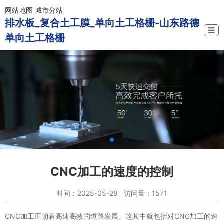
网站地图
城市分站
排水板_复合土工膜_单向土工格栅-山东路德
☰
单向土工格栅
CNC加工的速度的控制
时间：2025-05-28 访问量：1571
CNC加工正朝着高速高效的道路发展。这其中就包括对CNC加工的速