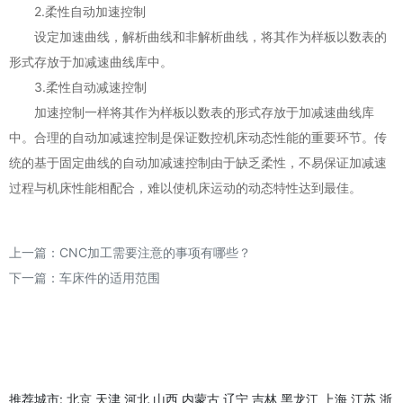
2.柔性自动加速控制
设定加速曲线，解析曲线和非解析曲线，将其作为样板以数表的
形式存放于加减速曲线库中。
3.柔性自动减速控制
加速控制一样将其作为样板以数表的形式存放于加减速曲线库
中。合理的自动加减速控制是保证数控机床动态性能的重要环节。传
统的基于固定曲线的自动加减速控制由于缺乏柔性，不易保证加减速
过程与机床性能相配合，难以使机床运动的动态特性达到最佳。
上一篇：
CNC加工需要注意的事项有哪些？
下一篇：
车床件的适用范围
推荐城市:
北京
天津
河北
山西
内蒙古
辽宁
吉林
黑龙江
上海
江苏
浙