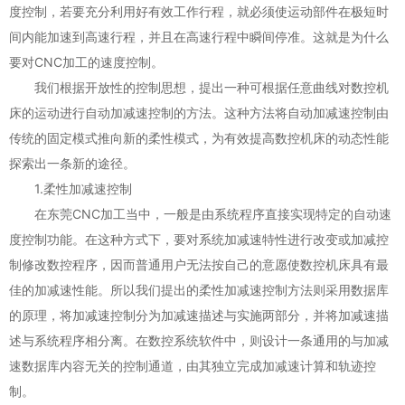
度控制，若要充分利用好有效工作行程，就必须使运动部件在极短时
间内能加速到高速行程，并且在高速行程中瞬间停准。这就是为什么
要对CNC加工的速度控制。
我们根据开放性的控制思想，提出一种可根据任意曲线对数控机
床的运动进行自动加减速控制的方法。这种方法将自动加减速控制由
传统的固定模式推向新的柔性模式，为有效提高数控机床的动态性能
探索出一条新的途径。
1.柔性加减速控制
在东莞CNC加工当中，一般是由系统程序直接实现特定的自动速
度控制功能。在这种方式下，要对系统加减速特性进行改变或加减控
制修改数控程序，因而普通用户无法按自己的意愿使数控机床具有最
佳的加减速性能。所以我们提出的柔性加减速控制方法则采用数据库
的原理，将加减速控制分为加减速描述与实施两部分，并将加减速描
述与系统程序相分离。在数控系统软件中，则设计一条通用的与加减
速数据库内容无关的控制通道，由其独立完成加减速计算和轨迹控
制。