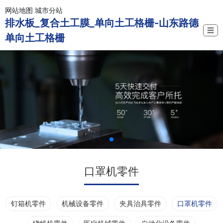
网站地图
城市分站
排水板_复合土工膜_单向土工格栅-山东路德
☰
单向土工格栅
口罩机零件
钉箱机零件
机械设备零件
夹具治具零件
口罩机零件