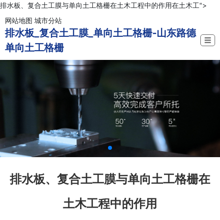
排水板、复合土工膜与单向土工格栅在土木工程中的作用在土木工">
网站地图
城市分站
排水板_复合土工膜_单向土工格栅-山东路德
☰
单向土工格栅
排水板、复合土工膜与单向土工格栅在
土木工程中的作用