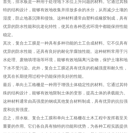
首先，排水板是一种用于处理地下水位上升问题的材料。它通过其独
特的结构设计，能够有效地收集并排放多余的水分，从而减少土壤的
湿度，防止地基沉降和侵蚀。这种材料通常由塑料或橡胶制成，具有
优异的防水性能和抗老化特性，使其在各种恶劣环境中都能保持性能
稳定。
其次，复合土工膜是一种具有多种功能的土工合成材料。它不仅具有
优异的防水性能，还具有良好的耐化学腐蚀性能。这种材料常用于污
水处理、废物填埋场等环境，能够有效地隔离污染物，保护土壤和地
下水不受污染。此外，复合土工膜还具有优良的机械强度和耐久性，
使其在长期使用过程中仍能保持良好的性能。
最后，单向土工格栅是一种用于增强土体稳定性的材料。它通过其特
殊的结构设计，能够有效地限制土体的变形，提高土体的承载能力。
这种材料通常由高强度的钢或其他复合材料制成，具有优异的抗拉强
度和抗剪强度。
总之，排水板、复合土工膜和单向土工格栅在土木工程中发挥着至关
重要的作用。它们各自具有独特的功能和优势，为各种工程实践提供