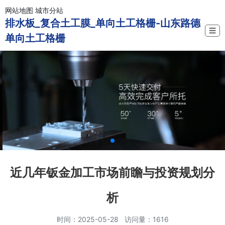
网站地图
城市分站
排水板_复合土工膜_单向土工格栅-山东路德
☰
单向土工格栅
近几年钣金加工市场前瞻与投资规划分
析
时间：2025-05-28 访问量：1616