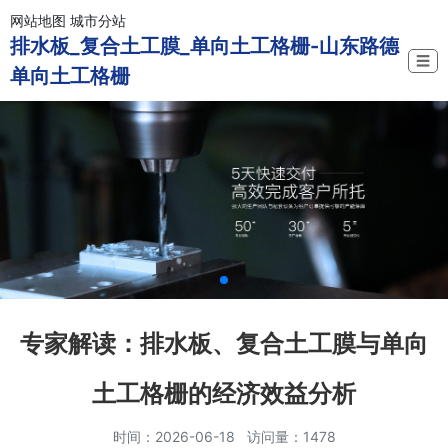
网站地图
城市分站
排水板_复合土工膜_单向土工格栅-山东路德
☰
单向土工格栅
专家解读：排水板、复合土工膜与单向
土工格栅的经济效益分析
时间：2026-06-18 访问量：1478