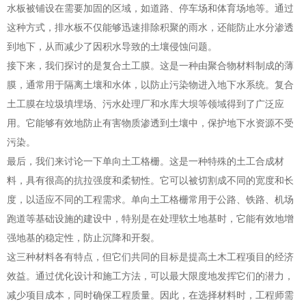
水板被铺设在需要加固的区域，如道路、停车场和体育场地等。通过
这种方式，排水板不仅能够迅速排除积聚的雨水，还能防止水分渗透
到地下，从而减少了因积水导致的土壤侵蚀问题。
接下来，我们探讨的是复合土工膜。这是一种由聚合物材料制成的薄
膜，通常用于隔离土壤和水体，以防止污染物进入地下水系统。复合
土工膜在垃圾填埋场、污水处理厂和水库大坝等领域得到了广泛应
用。它能够有效地防止有害物质渗透到土壤中，保护地下水资源不受
污染。
最后，我们来讨论一下单向土工格栅。这是一种特殊的土工合成材
料，具有很高的抗拉强度和柔韧性。它可以被切割成不同的宽度和长
度，以适应不同的工程需求。单向土工格栅常用于公路、铁路、机场
跑道等基础设施的建设中，特别是在处理软土地基时，它能有效地增
强地基的稳定性，防止沉降和开裂。
这三种材料各有特点，但它们共同的目标是提高土木工程项目的经济
效益。通过优化设计和施工方法，可以最大限度地发挥它们的潜力，
减少项目成本，同时确保工程质量。因此，在选择材料时，工程师需