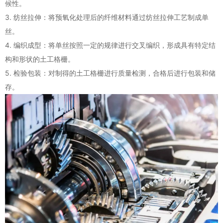
候性。
3. 纺丝拉伸：将预氧化处理后的纤维材料通过纺丝拉伸工艺制成单
丝。
4. 编织成型：将单丝按照一定的规律进行交叉编织，形成具有特定结
构和形状的土工格栅。
5. 检验包装：对制得的土工格栅进行质量检测，合格后进行包装和储
存。