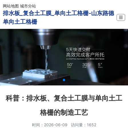
网站地图
城市分站
排水板_复合土工膜_单向土工格栅-山东路德
☰
单向土工格栅
科普：排水板、复合土工膜与单向土工
格栅的制造工艺
时间：2026-06-09 访问量：1652