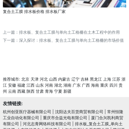
复合土工膜
排水板价格
排水板厂家
上一篇：
排水板、复合土工膜与单向土工格栅在土木工程中的作用
下一篇：
深入探讨：排水板、复合土工膜与单向土工格栅的市场价值
推荐城市:
北京
天津
河北
山西
内蒙古
辽宁
吉林
黑龙江
上海
江苏
浙
江
安徽
福建
江西
山东
河南
湖北
湖南
广东
广西
海南
重庆
四川
贵
州
云南
西藏
陕西
甘肃
青海
宁夏
新疆
友情链接:
杭州创亚医疗器械有限公司
|
沈阳达夫百货商贸有限公司
|
常州恒隆
工业自动化有限公司
|
重庆市合益光电有限公司
|
厦门合兴凯利商贸
有限公司
|
河北志青网络科技有限公司
|
排水板_复合土工膜_单向土