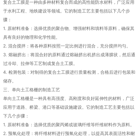
复合土工膜是一种由多种材料复合而成的高性能防水材料，广泛应用
于水利工程、地铁建设等领域。它的制造工艺主要包括以下几个步
骤：
1. 原材料准备：选择优质的聚合物、增强材料和填料等原料，确保其
具有良好的物理和化学性能。
2. 混合搅拌：将各种原料按照一定比例进行混合，充分搅拌均匀。
3. 熔融挤出：将混合好的原料通过熔融挤出机挤出成薄膜状，然后通
过冷却、拉伸等工艺制成复合土工膜。
4. 检测包装：对制得的复合土工膜进行质量检测，合格后进行包装和
储存。
三、单向土工格栅的制造工艺
单向土工格栅是一种具有高强度、高刚度和良好延伸性的材料，广泛
应用于道路、桥梁、港口等基础设施建设。它的制造工艺主要包括以
下几个步骤：
1. 原材料准备：选择优质的聚丙烯或玻璃纤维等纤维材料作为原料。
2. 预氧化处理：将纤维材料进行预氧化处理，以提高其表面活性和耐