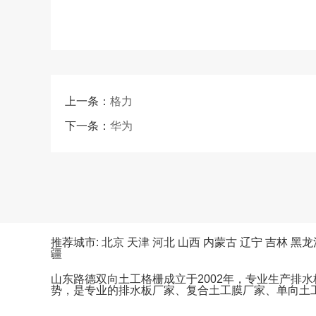
上一条：
格力
下一条：
华为
推荐城市:
北京
天津
河北
山西
内蒙古
辽宁
吉林
黑龙
疆
山东路德双向土工格栅成立于2002年，专业生产排
势，是专业的排水板厂家、复合土工膜厂家、单向土