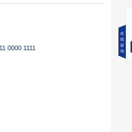
在
线
咨
11 0000 1111
询