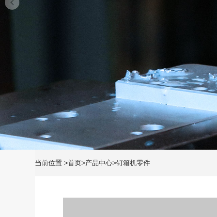
当前位置
>
首页
>
产品中心
>
钉箱机零件