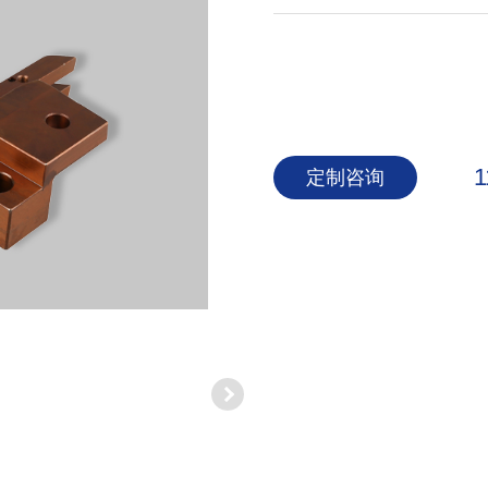
1
定制咨询