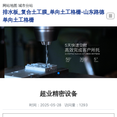
网站地图
城市分站
排水板_复合土工膜_单向土工格栅-山东路德
☰
单向土工格栅
超业精密设备
时间：2025-05-28 访问量：1293